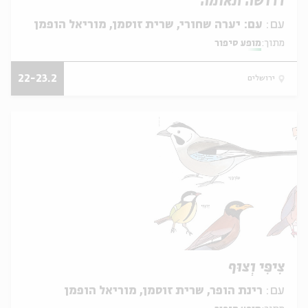
דרושה תאומה
עם:
עם: יערה שחורי, שרית זוסמן, מוריאל הופמן
מתוך:
מופע סיפור
22-23.2
ירושלים
צִיפִּי וְצוּף
עם:
רינת הופר, שרית זוסמן, מוריאל הופמן