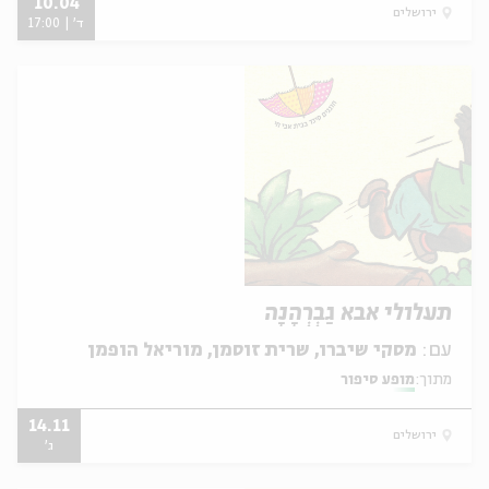
10.04
ירושלים
ד' | 17:00
תעלולי אבא גַבְרְהָנָה
עם:
מסקי שיברו, שרית זוסמן, מוריאל הופמן
מתוך:
מופע סיפור
14.11
ירושלים
ג'