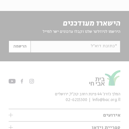
הישארו מעודכנים
הירשמו לניוזלטר שלנו וקבלו עדכונים ישר למייל
*כתובת דוא"ל
הרשמה
המלך ג'ורג' 44 פינת רחוב קק״ל, ירושלים
02-6215300
info@bac.org.il
אירועים
עיון
ספריית וידאו