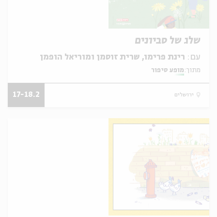
שלג של סביונים
עם:
רינת פרימו, שרית זוסמן ומוריאל הופמן
מתוך:
מופע סיפור
17-18.2
ירושלים