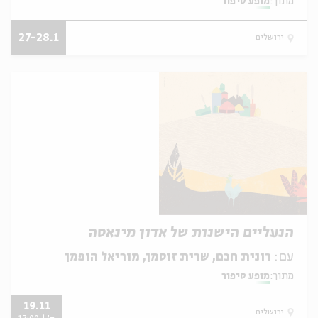
מתוך:
מופע סיפור
27-28.1
ירושלים
הנעליים הישנות של אדון מינאסה
עם:
רונית חכם, שרית זוסמן, מוריאל הופמן
מתוך:
מופע סיפור
19.11
ירושלים