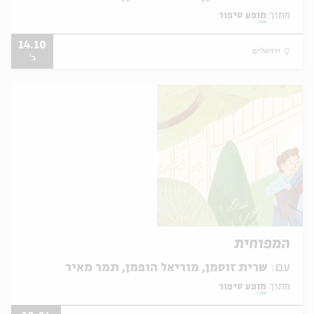
מתוך:
מופע סיפור
14.10
ירושלים
ב'
המפוחית
עם:
שרית זוסמן, מוריאל הופמן, תמר מאיר
מתוך:
מופע סיפור