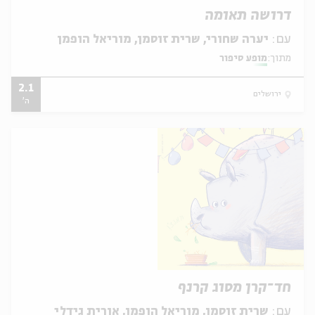
דרושה תאומה
עם:
יערה שחורי, שרית זוסמן, מוריאל הופמן
מתוך:
מופע סיפור
2.1
ירושלים
ה'
חד־קרן מסוג קרנף
עם:
שרית זוסמן, מוריאל הופמן, אורית גידלי