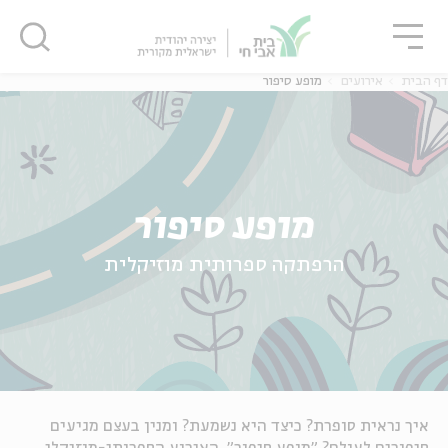
גור
סגור
סגור
דף הבית
אירועים
מופע סיפור
מופע סיפור
הרפתקה ספרותית מוזיקלית
איך נראית סופרת? כיצד היא נשמעת? ומנין בעצם מגיעים