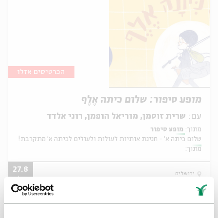
הכרטיסים אזלו
מופע סיפור: שלום כיתה אֶלֶף
עם:
שרית זוסמן, מוריאל הופמן, רוני אלדד
מתוך:
מופע סיפור
שלום כיתה א' - חגיגת אותיות לעולות ולעולים לכיתה א' מתקרבת!
מתוך:
27.8
ירושלים
ד'