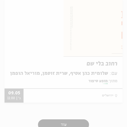
רחוב בלי שם
עם:
שלומית כהן אסיף, שרית זוסמן, מוריאל הופמן
מתוך:
מופע סיפור
09.05
ירושלים
ג' | 11:00
עוד