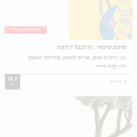
הכרטיסים אזלו
מופע סיפור: זרובבל וזלפה
עם:
רונית חכם, שרית זוסמן, מוריאל הופמן
מתוך:
מופע סיפור
15.7
ירושלים
ד'