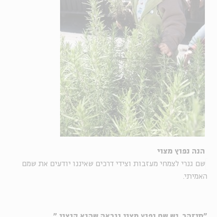
הנה נפוץ מצוי
שם גנרי לצמחי מעזבות וצידי דרכים שאיננו יודעים את שמם
האמיתי.
"תיזהר, יש שם נפוץ מצוי ונראה שהוא קוצני."