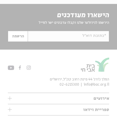
הישארו מעודכנים
הירשמו לניוזלטר שלנו וקבלו עדכונים ישר למייל
*כתובת דוא"ל
הרשמה
המלך ג'ורג' 44 פינת רחוב קק״ל, ירושלים
02-6215300
info@bac.org.il
אירועים
עיון
ספריית וידאו
אנגלית
ילדים