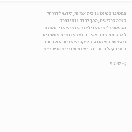
פסטיבל הפיוט של בית אבי חי, היוצא לדרך זו
השנה הרביעית, הפך לחלק בלתי נפרד
מהפסטיבלים המובילים בעולם היהודי. מסורת
לצד התחדשות וצעירים לצד מבוגרים ממשיכים
בחשיפת הפיוט והמוסיקה היהודית המסורתית
בפני הקהל הרחב תוך יצירת עיבודים עכשוויים
שיתוף