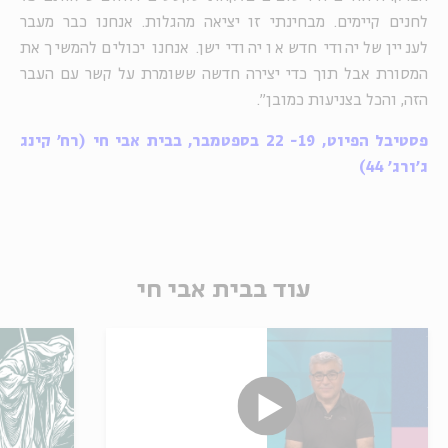
לחנים קיימים. מבחינתי זו יציאה מהגלות. אנחנו כבר מעבר
לעניין של יהודי חדש או יהודי ישן. אנחנו יכולים להמשיך את
המסורת אבל תוך כדי יצירה חדשה ששומרת על קשר עם העבר
הזה, והכל בצניעות כמובן".
פסטיבל הפיוט, 19- 22 בספטמבר, בבית אבי חי (רח' קינג
ג'ורג' 44)
עוד בבית אבי חי