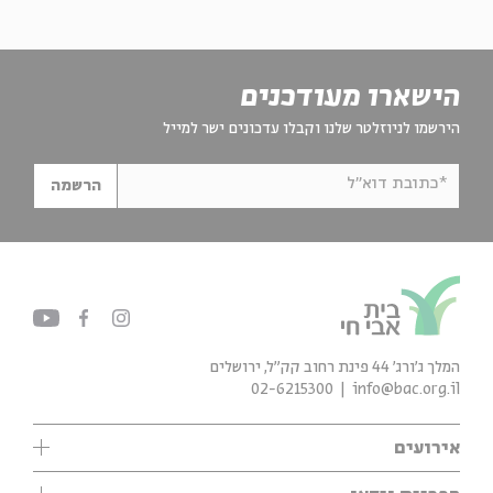
הישארו מעודכנים
הירשמו לניוזלטר שלנו וקבלו עדכונים ישר למייל
*כתובת דוא"ל
הרשמה
המלך ג'ורג' 44 פינת רחוב קק״ל, ירושלים
02-6215300
info@bac.org.il
אירועים
עיון