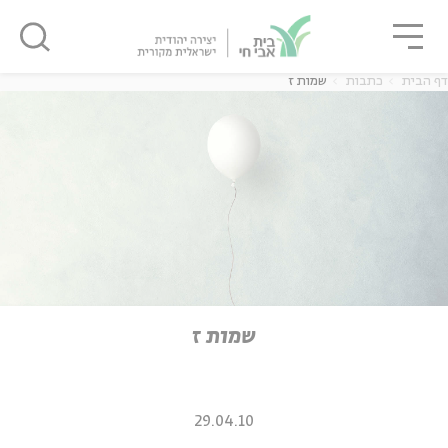
גור
סגור
סגור
דף הבית
כתבות
שמות ז
ה
אנגלית
נוער
ה
אנגלית
מיוחדי
שמות ז
29.04.10