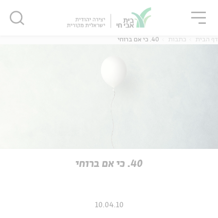
גור
סגור
סגור
דף הבית
כתבות
40. כי אם ברוחי
ה
אנגלית
נוער
ה
אנגלית
מיוחדי
40. כי אם ברוחי
10.04.10