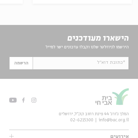
הישארו מעודכנים
הירשמו לניוזלטר שלנו וקבלו עדכונים ישר למייל
*כתובת דוא"ל
הרשמה
המלך ג'ורג' 44 פינת רחוב קק״ל, ירושלים
02-6215300
info@bac.org.il
אירועים