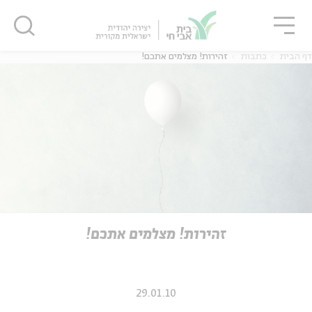
גור
סגור
סגור
דף הבית
כתבות
זהירות! מצלמים אתכם!
ה
אנגלית
נוער
ה
אנגלית
מיוחדי
זהירות! מצלמים אתכם!
29.01.10