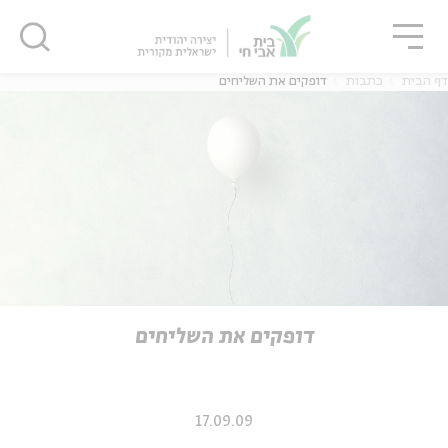
גור
סגור
סגור
דף הבית
כתבות
דופקים את השליחים
ה
אנגלית
נוער
ה
אנגלית
מיוחדי
דופקים את השליחים
17.09.09