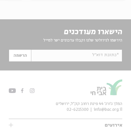
הישארו מעודכנים
הירשמו לניוזלטר שלנו וקבלו עדכונים ישר למייל
*כתובת דוא"ל
הרשמה
המלך ג'ורג' 44 פינת רחוב קק״ל, ירושלים
02-6215300
info@bac.org.il
אירועים