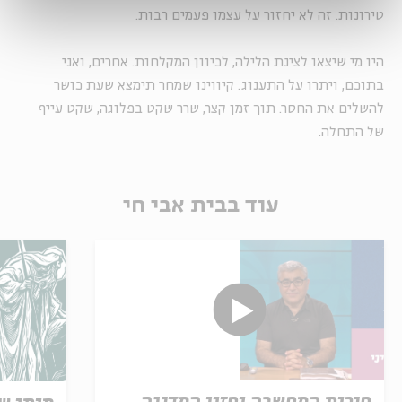
טירונות. זה לא יחזור על עצמו פעמים רבות.
היו מי שיצאו לצינת הלילה, לכיוון המקלחות. אחרים, ואני
בתוכם, ויתרו על התענוג. קיווינו שמחר תימצא שעת כושר
להשלים את החסר. תוך זמן קצר, שרר שקט בפלוגה, שקט עייף
של התחלה.
עוד בבית אבי חי