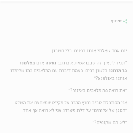
שיתוף
יום אחד שאלתי אותו בפנים. בלי חשבון.
"תגיד לי, איך זה שבבראשית א כתוב:
נעשה
אדם
בצלמנו
כדמותנו
בלשון רבים. באמת דיברת עם המלאכים כמו שלימדו
אותנו באולפנא?"
"את רואה פה מלאכים באיזור?"
אני מסתכלת סביב וחוץ מהרב אל מקייס שמצחצח את השלט
"הסגן של אלוהים" על דלת משרדו, אני לא רואה אף אחד.
"לא. הם שקופים?"