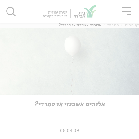
גור
סגור
סגור
דף הבית
כתבות
אלוהים אשכנזי או ספרדי?
ה
אנגלית
נוער
ה
אנגלית
מיוחדי
אלוהים אשכנזי או ספרדי?
06.08.09