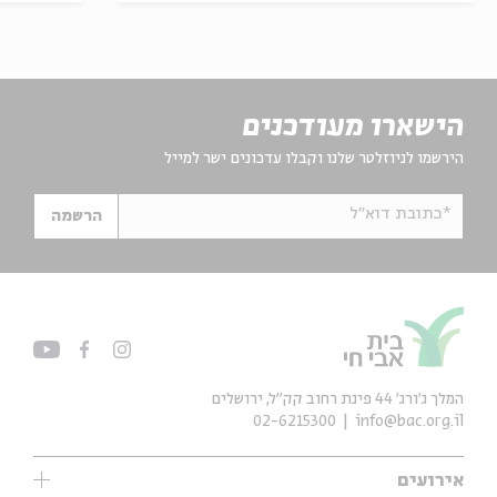
הישארו מעודכנים
הירשמו לניוזלטר שלנו וקבלו עדכונים ישר למייל
*כתובת דוא"ל
הרשמה
המלך ג'ורג' 44 פינת רחוב קק״ל, ירושלים
02-6215300
info@bac.org.il
אירועים