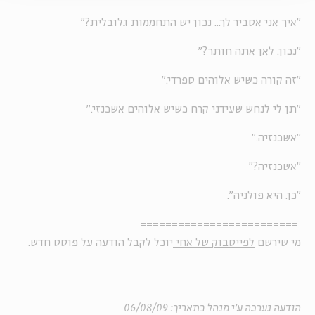
"איך אני אסביר לך... נכון יש התחממות גלובלית?"
"נכון. לאן אתה חותר?"
"זה קורה כשיש אלוהים ספרדי."
"תן לי לנחש שעידני קרח כשיש אלוהים אשכנזי."
"אשכנזיה."
"אשכנזיה?"
"כן. היא פולניה".
=========================
מי שירשם
לפייסבוק של אחי
יוכל לקבל הודעה על פוסט חדש.
הודעה נערכה ע'י מנהל בתאריך: 06/08/09