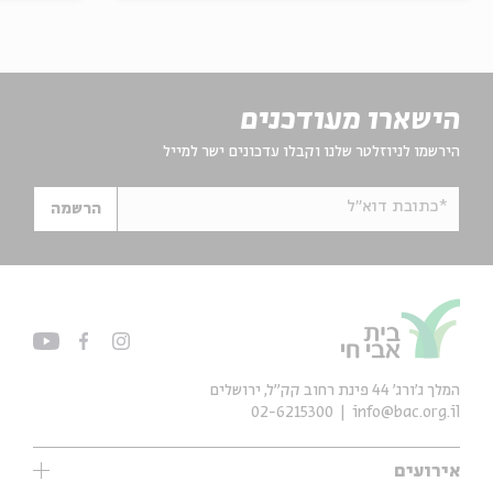
הישארו מעודכנים
הירשמו לניוזלטר שלנו וקבלו עדכונים ישר למייל
*כתובת דוא"ל
הרשמה
המלך ג'ורג' 44 פינת רחוב קק״ל, ירושלים
02-6215300
info@bac.org.il
אירועים