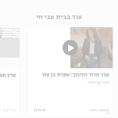
עוד בבית אבי חי
עוד חוזר הניגון: אפרת בן צור
ארץ חפ
מתוך:
שיר תקווה
פרויקט
מוזיקה
וידאו
28.04.26