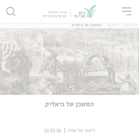
גור
סגור
סגור
דף הבית
כתבות
המשכן של ביאליק
ה
אנגלית
נוער
ה
אנגלית
מיוחדי
המשכן של ביאליק
ליאור טל שדה
12.03.26