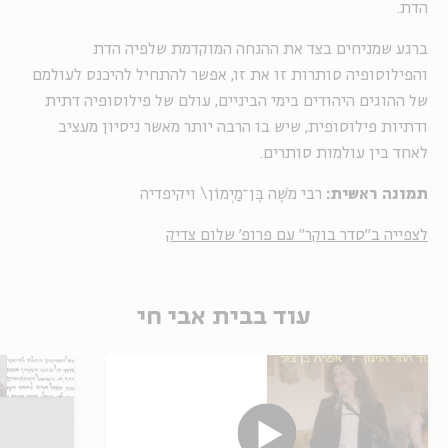
הדת
.
ברגע שמניחים בצד את ההנחה המוקדמת שלפיה הדת
והפילוסופיה סותרות זו את זו, אפשר להתחיל להיכנס לעולמם
של ההוגים היהודים בימי הביניים, עולם של פילוסופיה דתית
ודתיות פילוסופית, שיש בו הרבה יותר מאשר ניסיון מעציב
לאחד בין עולמות סותרים.
תמונה ראשית:
רבי מֹשֶׁה בֶּן־מַיְמוֹן\ ויקיפדיה
לצפייה ב"סדר בוקר" עם פרופ' שלום צדיק
עוד בבית אבי חי