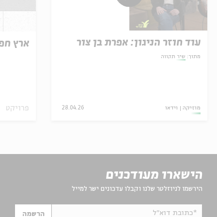
עוד חוזר הניגון: אפרת בן צור
ארץ חפ
מתוך:
שיר תקווה
פרויקט
מוזיקה
וידאו
28.04.26
הישארו מעודכנים
הירשמו לניוזלטר שלנו וקבלו עדכונים ישר למייל
*כתובת דוא"ל
הרשמה