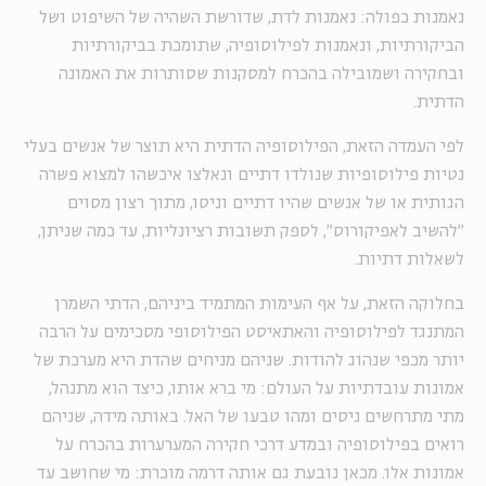
נאמנות כפולה: נאמנות לדת, שדורשת השהיה של השיפוט ושל
הביקורתיות, ונאמנות לפילוסופיה, שתומכת בביקורתיות
ובחקירה ושמובילה בהכרח למסקנות שסותרות את האמונה
הדתית.
לפי העמדה הזאת, הפילוסופיה הדתית היא תוצר של אנשים בעלי
נטיות פילוסופיות שנולדו דתיים ונאלצו איכשהו למצוא פשרה
הגותית או של אנשים שהיו דתיים וניסו, מתוך רצון מסוים
״להשיב לאפיקורוס״, לספק תשובות רציונליות, עד כמה שניתן,
לשאלות דתיות
.
בחלוקה הזאת, על אף העימות המתמיד ביניהם, הדתי השמרן
המתנגד לפילוסופיה והאתאיסט הפילוסופי מסכימים על הרבה
יותר מכפי שנהוג להודות. שניהם מניחים שהדת היא מערכת של
אמונות עובדתיות על העולם: מי ברא אותו, כיצד הוא מתנהל,
מתי מתרחשים ניסים ומהו טבעו של האל. באותה מידה, שניהם
רואים בפילוסופיה ובמדע דרכי חקירה המערערות בהכרח על
אמונות אלו. מכאן נובעת גם אותה דרמה מוכרת: מי שחושב עד