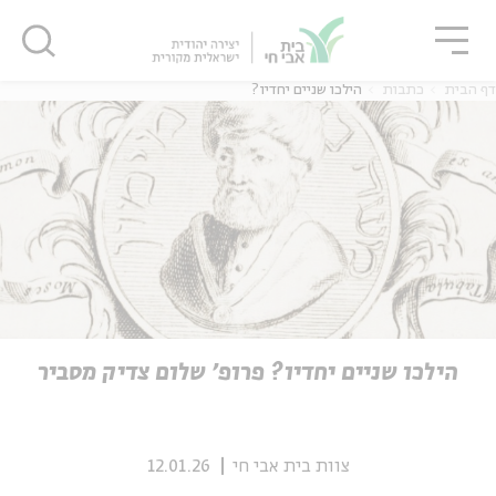
גור
סגור
סגור
דף הבית
כתבות
הילכו שניים יחדיו?
ה
אנגלית
נוער
ה
אנגלית
מיוחדי
הילכו שניים יחדיו? פרופ' שלום צדיק מסביר
צוות בית אבי חי
12.01.26