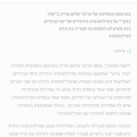
בהרצאת הפתיחה של פרופ' שלום צדיק ב"סדר
בוקר" על הפילוסופיה היהודית של ימי הביניים
הוא מציע לא למתוח קו מפריד בין הדת
לפילוסופיה
שיתוף
"ישנה אמונה", אומר פרופ' שלום צדיק בהרצאה במסגרת הסדרה
"סדר בוקר" שהפעם עוסקת בפילוסופיה יהודית בימי הביניים,
"שלדעתי היא אמונה תפלה, שהפילוסופיה והדת הם שני יצורים
סותרים. מצד אחד עומדת הדת, שיש לה אמירות מהותיות
מסוימות על העולם ועל החיים, ומצד אחר עומדת הפילוסופיה,
שיש לה אמירות מהותיות אחרות , כאלה שנמצאות בסתירה
שאינה ניתנת לפתרון עם הפילוסופיה".
ההנחה הזאת מובילה להנחה, המזלזלת מעט, שפילוסופיה דתית
היא מעין יצור כלאיים מעורר חמלה שמנסה לחיות את חייו מתוך