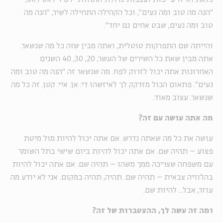
"הנה מה טוב ומה נעים", וכל הקהילה התחילה לשיר, "הנה מה
טוב ומה נעים, שבט אחים גם יחד".
והייתה שם התפרקות טוטלית, ואתה מבין שזה כל מה שנשאר.
אתה מבין שאת כל השירים של העשר, 20, 30, 40 השנים
האחרונות אתה יכול לזרוק לפח. מה שנשאר זה "הנה מה טוב ומה
נעים". פתאום הכול מזדקק לך לאיזשהו די. אן. איי. קטן. זה כל מה
שנשאר. עצוב מאוד.
מה אתה עושה עם זה?
עושה את כל מה שאתה נדרש. אם אתה יכול להיות מול מיטת
פצוע – תהיה שם. אם אתה יכול להיות ביום שישי בתל השומר
עם משפחה שצריכה ממך משהו – תהיה שם. אם אתה יכול להיות
בהלוויה צבאית – תהיה שם. תהיה, תהיה במקום. אני לא יודע מה
עוזר, אבל... להיות שם.
ומה זה עשה לך, ההצטברות של זה?