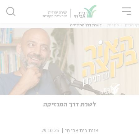
גור
סגור
סגור
דף הבית
כתבות
לשרת דרל המוזיקה
ה
אנגלית
נוער
ה
אנגלית
מיוחדי
לשרת דרך המוזיקה
צוות בית אבי חי
29.10.25