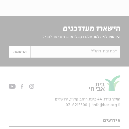
הישארו מעודכנים
הירשמו לניוזלטר שלנו וקבלו עדכונים ישר למייל
*כתובת דוא"ל
הרשמה
המלך ג'ורג' 44 פינת רחוב קק״ל, ירושלים
02-6215300
info@bac.org.il
אירועים
עיון