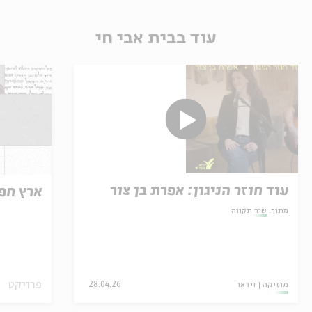
עוד בבית אבי חי
עוד חוזר הניגון: אפרת בן צור
ארץ חפ
מתוך:
שיר תקווה
פרויקט
מוזיקה
וידאו
28.04.26