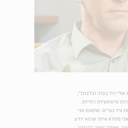
הגרעינית שלי היו בעזה ובלבנון",
ות סיטואציות הזויות.
ת ציר נצרים. פתאום אני
אני מוודא איתו שהוא יודע
טנה, שאתה יושב בקבינט,