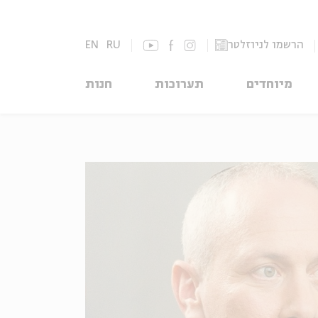
הרשמו לניוזלטר
RU
EN
מיוחדים
תערוכות
חנות