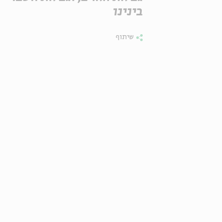
בינינו
שיתוף