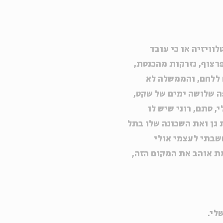
לוויזיה או כי עובד
צוף, נזרקות מהכנסת,
 ללחם, והממשלה לא
ה שלושה ימים של שקט,
, סתם, רוני שיש לו
 גן ואת השכונה שלו בתל
חשבתי לעצמי אולי
מת אוהב את המקום הזה,
לי.