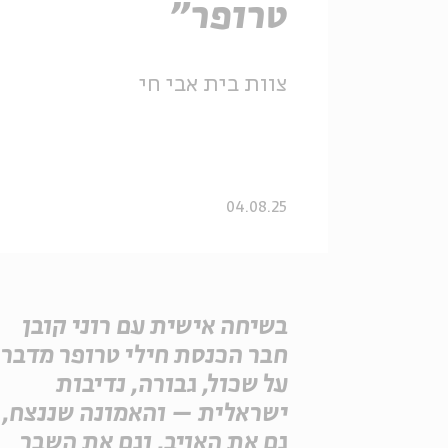
טרופר"
צוות בית אבי חי
04.08.25
בשיחה אישית עם רוני קובן
חבר הכנסת חילי טרופר מדבר
על שכול, גבורה, נדיבות
ישראלית – והאמונה שננצח,
גם את האויב, וגם את השבר