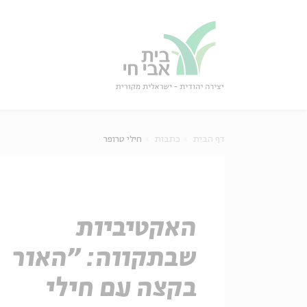
גור
סגור
דף הבית
כתבות
חילי טרופר
האקטיביות
שבתקווה: "האור
בקצה עם חילי