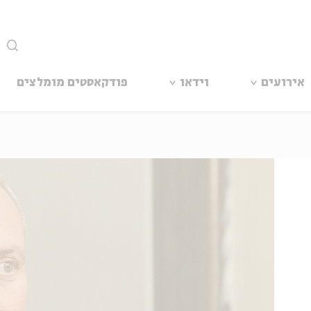
סגור
אירועים
וידאו
פודקאסטים מומלצים