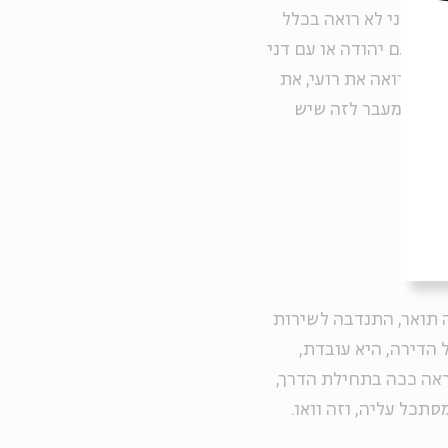
י, ואני לא רואה בכלל
י או עם יהודה או עם דני
אני רואה את רועי, את
 אותם מעבר לזה שיש
א היום כבר בת 30, והיא עשתה תואר, התנדבה לשירות
הדירה, היא עובדת,
ראה ככה בתחילת הדרך,
סתכל עליה, וזה וואו.