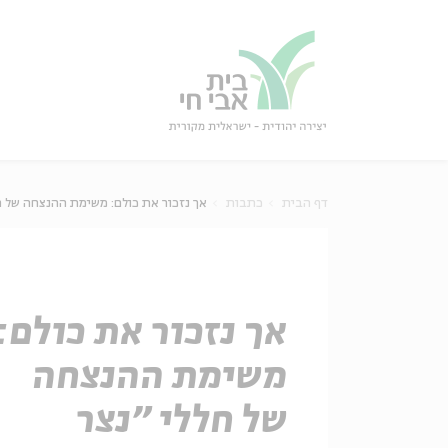
גור
סגור
דף הבית
כתבות
אך נזכור את כולם: משימת ההנצחה של ח
אך נזכור את כולם:
משימת ההנצחה
של חללי "נצר