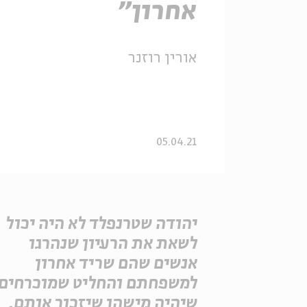
אחרון"
אורין רוזנר
05.04.21
יהודה שטרנפלד לא היה יכול
לשאת את הרעיון שנהרגו
אנשים שהם שריד אחרון
למשפחתם והחליט שמוכרחים
שיהיה מישהו שיזכור אותם.