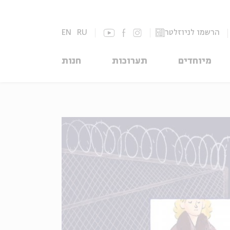
הרשמו לניוזלטר
RU
EN
מיוחדים
תערוכות
חנות