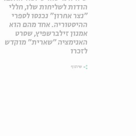
הודות לשליחות שלו, חללי
"נצר אחרון" נכנסו לספרי
ההיסטוריה. אחד מהם הוא
אמנון זילברשפיץ, שסרט
האנימציה "שארית" מוקדש
לזכרו
שיתוף