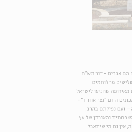
 הם צברים - דור תש"ח
 שלישים מהלוחמים
 מאירופה שהגיעו לישראל
 והלאה. בין הנופלים במלחמה היו כ-150 שמכונים היום "נצר אחרון" -
– ועם נפילתם בקרב,
שפחתית והאובדן של עץ
 אין גם מי שיתאבל