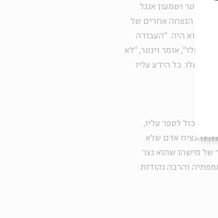
פר וינטר ושמעון אנגל
ל סרטי הנצחה אחרים של
 מי הוא היה. "העבודה
ם שלו", אומר וינטר, "לא
בים שלו. כל הידע עליו
ש שיכול לספר עליו,
ולה להנציח אדם שלא
 של מישהו שהוא נצר
אמפתיה והרבה נקודות