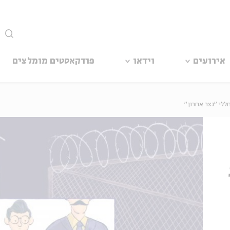
סגור
אירועים
וידאו
פודקאסטים מומלצים
ללי "נצר אחרון"