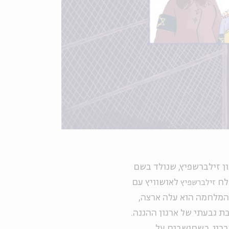
 זילברשפיץ, שנולד בשם
שלח
לאושוויץ עם
זילברשפיץ
ם המלחמה הוא עלה ארצה,
רה ירושלמית, וגויס בשנת 1948 לחטיבת גבעתי של ארגון ההגנה.
וברין. כשחושבים על