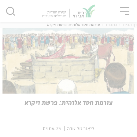
גור
סגור
סגור
דף הבית
כתבות
עורמת חסד אלוהית: פרשת ויקרא
ה
אנגלית
נוער
ה
אנגלית
מיוחדי
עורמת חסד אלוהית: פרשת ויקרא
ליאור טל שדה
03.04.25