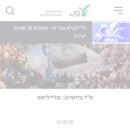
גור
סגור
סגור
דף הבית
כתבות
ח"י ביוטיוב: פלייליסט
ח״י לבית אבי חי: חוגגים 18 שנות
יצירה
ה
אנגלית
נוער
ה
אנגלית
מיוחדי
ח"י ביוטיוב: פלייליסט
02.03.25