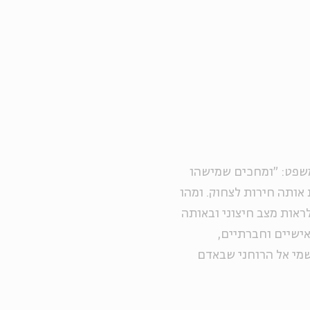
משפט: "ומחכים שמישהו
אותה חירות לצחוק. ומהו
ראות מצב חיצוני ובאותה
אישיים וחברתיים,
שמי אל הרוחני שבאדם