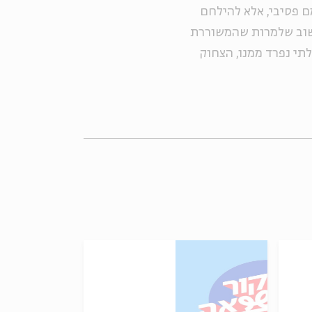
 פסיבי, אלא להילחם
חשוב שלמרות שהמשוררת
תי נפרד ממנו, הצחוק