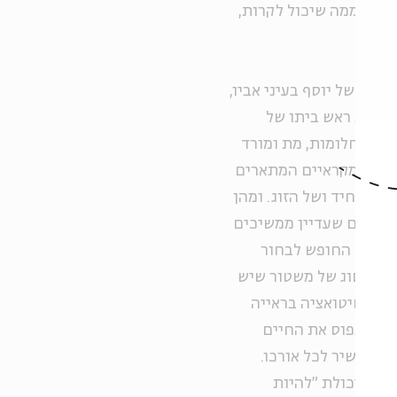
חושש ממה שיכול לקרות,
 קרנו של יוסף בעיני אביו,
ה להיות ראש ביתו של
פותר חלומות, מת ומורד
יפורים מקראיים המתארים
של היחיד ושל הזוג. ומהן
ו החיים שעדיין ממשיכים
רחקות. החופש לבחור
לעומת סוג של משטור שיש
להבין סיטואציה בראייה
קום לתפוס את החיים
 את השיר לכל אורכו.
ות. היכולת "להיות