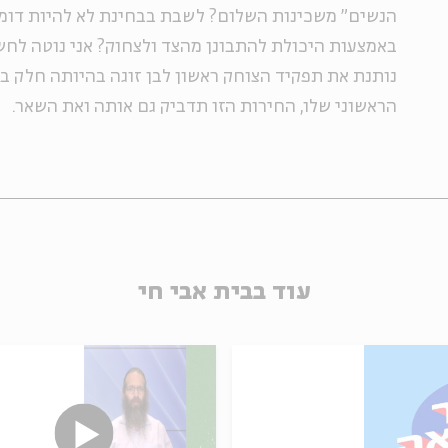
הנשים" משכינות השלום? לשבת בבחינת לא להיות דומם
באמצעות היכולת להתבונן מהצד ולצחוק? אני נוטה ל
נותנת את תפקיד הצוחק ראשון לבן זוגה בהיותה חלק בל
הראשוני שלו, החירות הזו תדביק גם אותה ואת השאר.
עוד בבית אבי חי