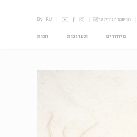
הרשמו לניוזלטר
RU
EN
מיוחדים
תערוכות
חנות