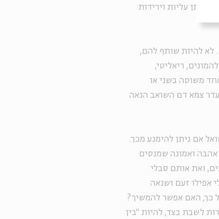
ו אותן עליות וירידות
 לא להיות שותף להם,
מונים, ריאליטי,
חד משוסה בשני או
עדר צמא דם השואב הנאה
אל אם ניתן להימנע מכך.
 אהבה ואמונה שמנסים
ים, ואת אותם סבלי
י אפילו זעם ושנאה
ל כך, האם אפשר להמשיך?
ות לשבת בצד, להיות "בין