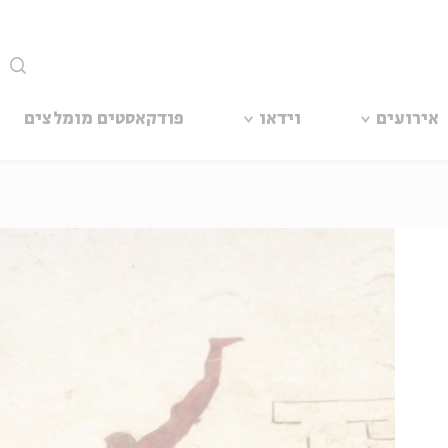
סגור
אירועים
וידאו
פודקאסטים מומלצים