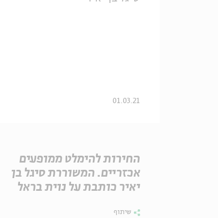
01.03.21
החירות להימלט ממופעים
אכזריים. המשוררת סיגל בן
יאיר כותבת על נוית בראל
שיתוף