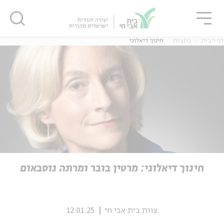
גור
סגור
סגור
דף הבית
כתבות
חינוך דיאלוגי
ה
אנגלית
נוער
ה
אנגלית
מיוחדי
חינוך דיאלוגי: מרטין בובר ומרתה נוסבאום
צוות בית אבי חי
12.01.25