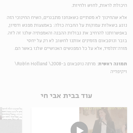
היכולת לראות, לחוש ולחיות.
אלא שהחינוך לא מסתיים כשאנחנו מתבגרים, השיח החינוכי הזה
נוגע בשאלות עמוקות על החברה כולה: באמצעות מפגש ודמיון,
באפשרותנו להרחיב את גבולות ההבנה והאמפתיה שלנו זה לזה.
בובר ונוסבאום מזמינים אותנו לחשוב לא רק על יחסי
מורה־תלמיד, אלא על כל המפגשים האנושיים שלנו באשר הם.
תמונה ראשית
: מרתה נוסבאום ב-2008\ Robin Holland\
ויקיפדיה
עוד בבית אבי חי