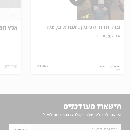
עוד חוזר הניגון: אפרת בן צור
ארץ חפ
מתוך:
שיר תקווה
פרויקט
מוזיקה
וידאו
28.04.26
הישארו מעודכנים
הירשמו לניוזלטר שלנו וקבלו עדכונים ישר למייל
*כתובת דוא"ל
הרשמה