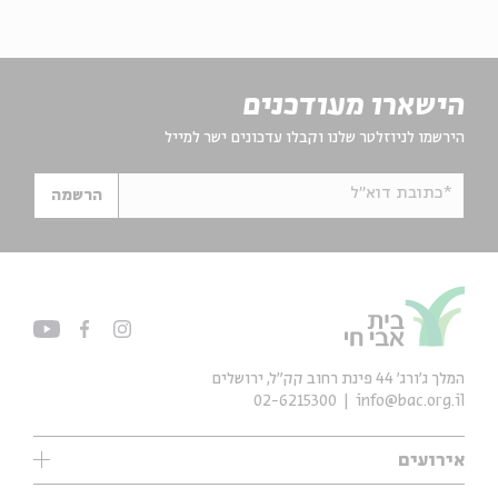
הישארו מעודכנים
הירשמו לניוזלטר שלנו וקבלו עדכונים ישר למייל
*כתובת דוא"ל
הרשמה
המלך ג'ורג' 44 פינת רחוב קק״ל, ירושלים
02-6215300
info@bac.org.il
אירועים
עיון