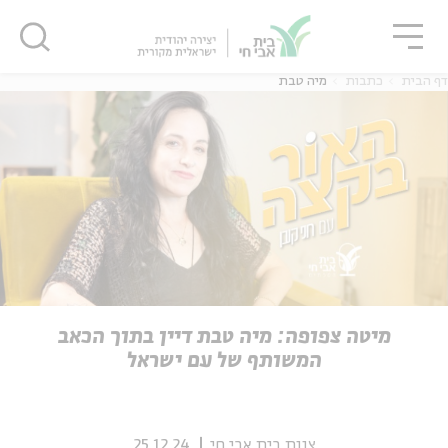
גור
סגור
סגור
דף הבית
כתבות
מיה טבת
ה
אנגלית
נוער
ה
אנגלית
מיוחדי
מיטה צפופה: מיה טבת דיין בתוך הכאב
המשותף של עם ישראל
צוות בית אבי חי
25.12.24