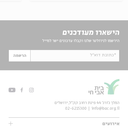
הישארו מעודכנים
הירשמו לניוזלטר שלנו וקבלו עדכונים ישר למייל
*כתובת דוא"ל
הרשמה
המלך ג'ורג' 44 פינת רחוב קק״ל, ירושלים
02-6215300
info@bac.org.il
אירועים