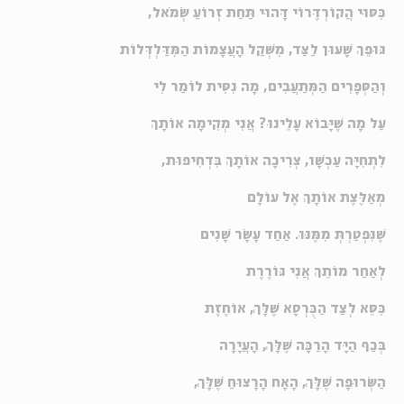
כִּסּוּי הֲקוֹרְדֶּרוֹי דָּהוּי תַּחַת זְרוֹעַ שְׂמֹאל,
גּוּפֵךְ שָׁעוּן לַצַּד, מִשְׁקַל הָעֲצָמוֹת הַמִּדַּלְדְּלוֹת
וְהַסְּפָרִים הַמְּתַעֲבִים, מָה נִסִּית לוֹמַר לִי
עַל מָה שֶׁיָּבוֹא עָלֵינוּ? אֲנִי מְקִימָה אוֹתָךְ
לִתְחִיָּה עַכְשָׁו, צְרִיכָה אוֹתָךְ בִּדְחִיפוּת,
מְאַלֶּצֶת אוֹתָךְ אֶל עוֹלָם
שֶׁנִּפְטַרְתְּ מִמֶּנּוּ. אַחַד עָשָׂר שָׁנִים
לְאַחַר מוֹתֵךְ אֲנִי גּוֹרֶרֶת
כִּסֵּא לְצַד הַכֻּרְסָא שֶׁלָּךְ, אוֹחֶזֶת
בְּכַף הַיָּד הָרַכָּה שֶׁלָּךְ, הָעֲיָרָה
הַשְּׂרוּפָה שֶׁלָּךְ, הָאָח הָרָצוּחַ שֶׁלָּךְ,