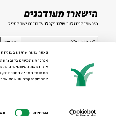
הישארו מעודכנים
הירשמו לניוזלטר שלנו וקבלו עדכונים ישר למייל
*כתובת דוא"ל
הרשמה
האתר עושה שימוש בעוגיות
את תנועת המשתמשים שלנו. 
מתחומי המדיה החברתית, הפ
אחר שסיפקתם או שהם אספו
© 2007-2026 | כל הזכויות שמורות לבית אבי חי
בחירת
הכרחיות
תעד
הסכמה