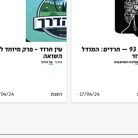
פרק 93 – חרדים: המודל
עין חרוד - פרק מיוחד ל
ר
השואה
פלגת המחשבות
מתוך:
על הדרך
17/04/24
הסכת
/04/24