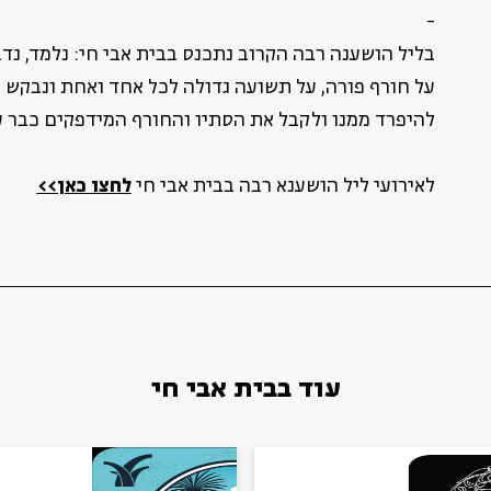
-
בליל הושענה רבה הקרוב נתכנס בבית אבי חי: נלמד, נדב
על חורף פורה, על תשועה גדולה לכל אחד ואחת ונבקש 
להיפרד ממנו ולקבל את הסתיו והחורף המידפקים כבר ע
לאירועי ליל הושענא רבה בבית אבי חי
לחצו כאן>>
עוד בבית אבי חי