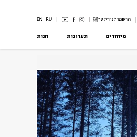
הרשמו לניוזלטר
RU
EN
מיוחדים
תערוכות
חנות