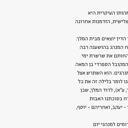
מהותו העיקרית היא
שלישית, הזדמנות אחרונה
 הדין יוצאים מבית המלך.
וח המנהג בהושענה רבה
 החותם את שרשרת ימי
המקובל הספרדי בן המאה
 המנהגים. הוא השתרש אצל
ו לומר בלילה זה את כל
ע"א), לדוד המלך, שכן
רח בסוכתנו האבות
 יעקב, ואחריהם - יוסף,
ומים למנהגי יום