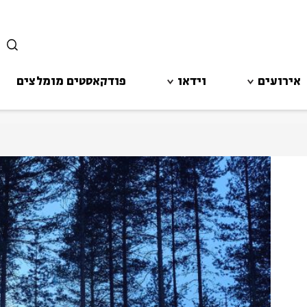
סגור
אירועים
וידאו
פודקאסטים מומלצים