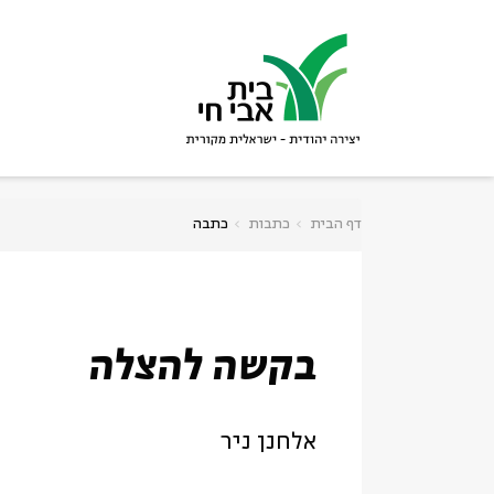
גור
סגור
דף הבית
כתבות
כתבה
בקשה להצלה
אלחנן ניר