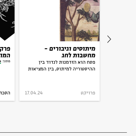
 אפרת בן
מיתוסים וגיבורים -
מחשבות לחג
המוז
מתוך:
מ
פסח הוא הזדמנות לנדוד בין
ההיסטוריה למיתוס, בין המציאות
למציאות נפשית
פרויקט
17.04.24
הסכת
28.04.26