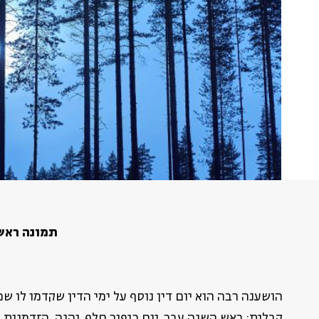
תמונה ראשית - ments
הושענה רבה הוא יום דין נוסף על ימי הדין שקדמו לו ש
קבלית; ראש השנה עבר, יום כיפור חלף, והנה, הזדמנות