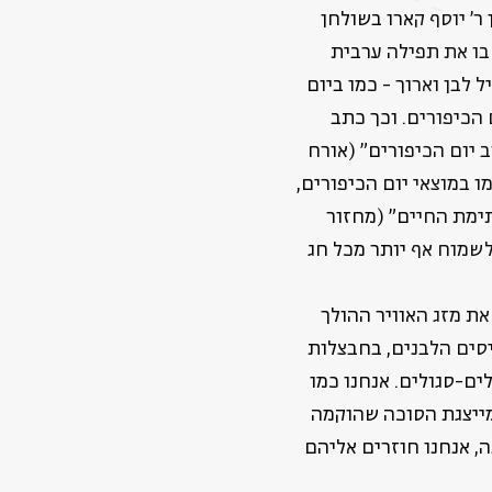
 ר' יוסף קארו בשולחן
 בו את תפילה ערבית
 לבן וארוך - כמו ביום
 הכיפורים. וכך כתב
 יום הכיפורים" (אורח
מו במוצאי יום הכיפורים,
תימת החיים" (מחזור
 לשמוח אף יותר מכל חג
ת מזג האוויר ההולך
סים הלבנים, בחבצלות
ים-סגולים. אנחנו כמו
מייצגת הסוכה שהוקמה
, אנחנו חוזרים אליהם