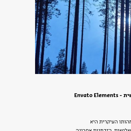
Envato Ele
מהותו העיקרית היא
 שלישית, הזדמנות אחרונה