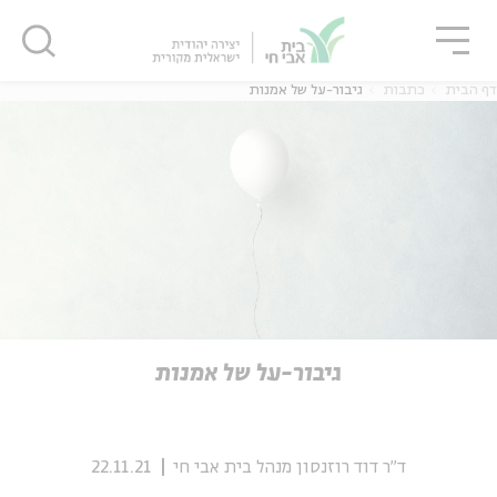
גור
סגור
סגור
דף הבית
כתבות
גיבור-על של אמנות
ה
אנגלית
נוער
ה
אנגלית
מיוחדי
גיבור-על של אמנות
ד"ר דוד רוזנסון מנהל בית אבי חי
22.11.21