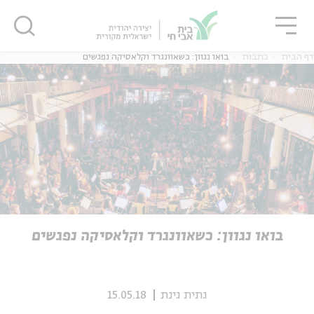
גור
סגור
סגור
דף הבית
כתבות
בואו נגוון: כשאוונגרד וקלאסיקה נפגשים
ה
אנגלית
נוער
ה
אנגלית
מיוחדי
בואו נגוון: כשאוונגרד וקלאסיקה נפגשים
גתית גינת
15.05.18