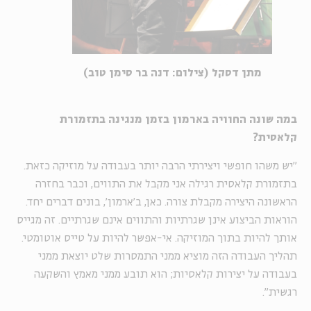
מתן דסקל (צילום: דנה בר סימן טוב)
במה שונה החוויה בארמון בזמן מנגינה בתזמורת
קלאסית?
"יש משהו חופשי ויצירתי הרבה יותר בעבודה על מוזיקה כזאת.
בתזמורת קלאסית רגילה אני מקבל את התווים, וכבר בחזרה
הראשונה היצירה מקבלת צורה. כאן, ב'ארמון', בונים דברים יחד.
הוראות הביצוע אינן שגרתיות והתווים אינם שגרתיים. זה מגייס
אותך להיות בתוך המוזיקה. אי-אפשר להיות על טייס אוטומטי.
תהליך העבודה הזה מוציא ממני התמסרות שלט יוצאת ממני
בעבודה על יצירות קלאסיות; הוא תובע ממני מאמץ והשקעה
רגשית".