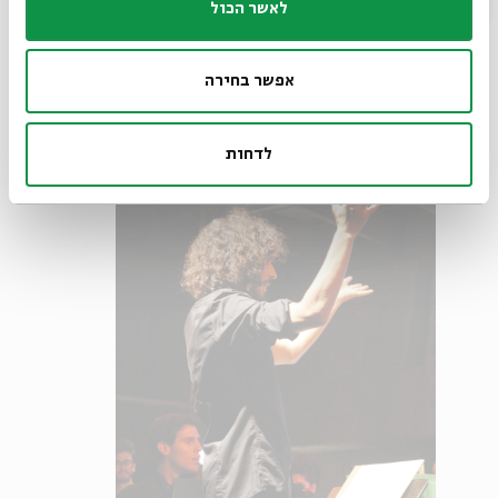
לאשר הכול
קבוע בארמון בזמן, שאליה גויס עם הקמתה.
אפשר בחירה
לדחות