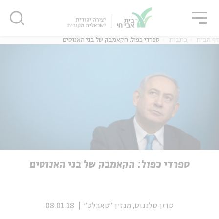
גור
סגור
סגור
דף הבית
כתבות
ספרדי כפול: הקאמבק של בני האנוסים
ה
אנגלית
נוער
ה
אנגלית
מיוחדי
ספרדי כפול: הקאמבק של בני האנוסים
סוזן סלנגוט, מגזין "טאבלט"
08.01.18