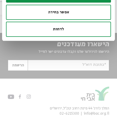
סדר בוקר
וידאו
06.08.26
zoom
אפשר בחירה
לדחות
הישארו מעודכנים
הירשמו לניוזלטר שלנו וקבלו עדכונים ישר למייל
*כתובת דוא"ל
הרשמה
המלך ג'ורג' 44 פינת רחוב קק״ל, ירושלים
02-6215300
info@bac.org.il