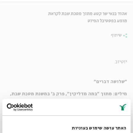
אהוד בנאי שר קטע מתוך מסכת שבת לקראת
מופע בפסטיבל הפיוט
שיתוף
יוטיוב
"שלושה דברים"
מילים: מתוך "במה מדליקין", פרק ב' במשנת מסכת שבת,
שנאמרה בקבלת שבת
לחן: עממי תימני
אהוד בנאי
האתר עושה שימוש בעוגיות