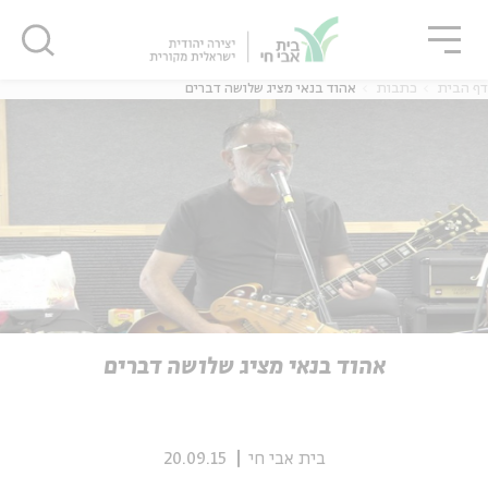
גור
סגור
סגור
דף הבית
כתבות
אהוד בנאי מציג שלושה דברים
ה
אנגלית
נוער
ה
אנגלית
מיוחדי
אהוד בנאי מציג שלושה דברים
בית אבי חי
20.09.15