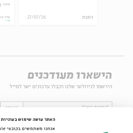
אמר תיאולוגי־מדיני
מתוך:
מ
הסכת
27/07/26
06.08.26
סדר בו
הישארו מעודכנים
הירשמו לניוזלטר שלנו וקבלו עדכונים ישר למייל
*כתובת דוא"ל
הרשמה
האתר עושה שימוש בעוגיות