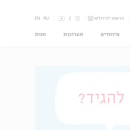
הרשמו לניוזלטר
RU
EN
מיוחדים
תערוכות
חנות