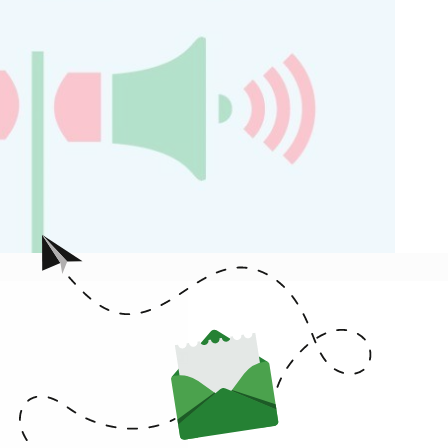
יוטיוב
חזרה לעמוד הראשי של
סוכות מדברות #8