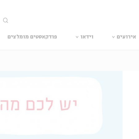
סגור
אירועים
וידאו
פודקאסטים מומלצים