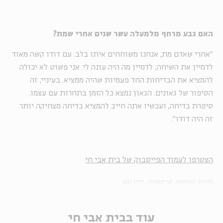
האם גבע מרחף מלמעלה עשר שנים אחרי שמת?
"אחרי שאדם מת, אנחנו משוחחים איתו בלב. עם דודו קשה מאוד
לדמיין את השיחה; לדמיין מה היה עונה לי. אני פשוט לא יכולה
להמציא את הבדיחות החד פעמיות שהיה ממציא. בעיניי, זה
הסיפור של גאונים. הגאון נמצא כל הזמן בתחרות עם עצמו.
סיפרת בדיחה, ועכשיו אתה חייב להמציא בדיחה מצחיקה יותר.
זה היה דודו".
הצטרפו לעמוד הפייסבוק של בית אבי חי
תגיות:
קומיקס
קריקטורה
דודו גבע
עוד בבית אבי חי