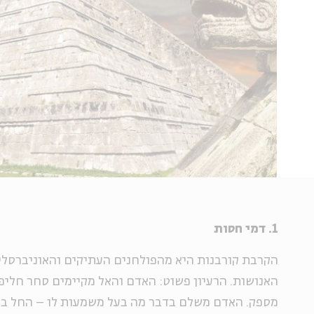
1. דמי חסות
הקרבת קורבנות היא מהפולחנים העתיקים והאוניברסלי
האנושות. הרעיון פשוט: האדם והאל מקיימים סחר חליפ
מספק. האדם משלם בדבר מה בעל משמעות לו – החל במ