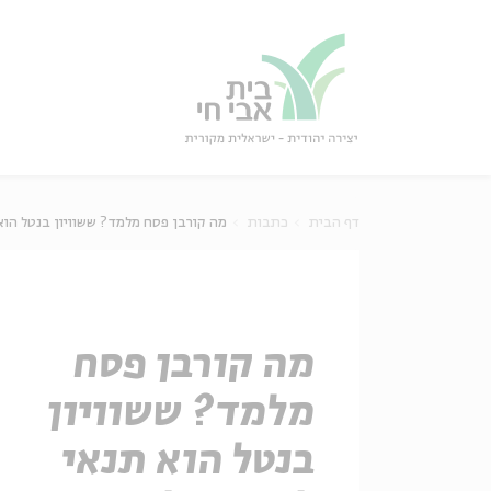
גור
סגור
דף הבית
כתבות
מה קורבן פסח מלמד? ששוויון בנטל הוא 
מה קורבן פסח
מלמד? ששוויון
בנטל הוא תנאי