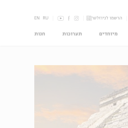
הרשמו לניוזלטר
RU
EN
מיוחדים
תערוכות
חנות