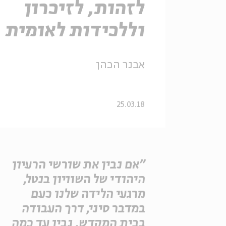
לזהות, לזיכרון
וללכידות לאומית
אבנר הכהן
25.03.18
"אם נבין את שורשי הרעיון
היהודי של השוויון בנטל,
מרגעי הלידה שלנו כעם
במדבר סיני, דרך העבודה
בבית המקדש, נבין עד כמה