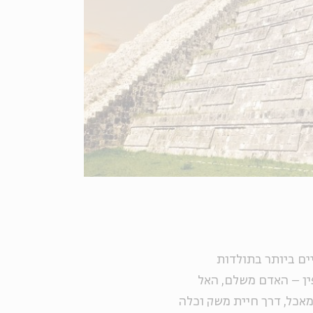
ים ביותר בתולדות
ין – האדם משלם, האל
אכל, דרך חיית משק וכלה