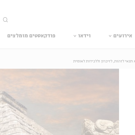
סגור
אירועים
וידאו
פודקאסטים מומלצים
תנאי לזהות, לזיכרון וללכידות לאומית