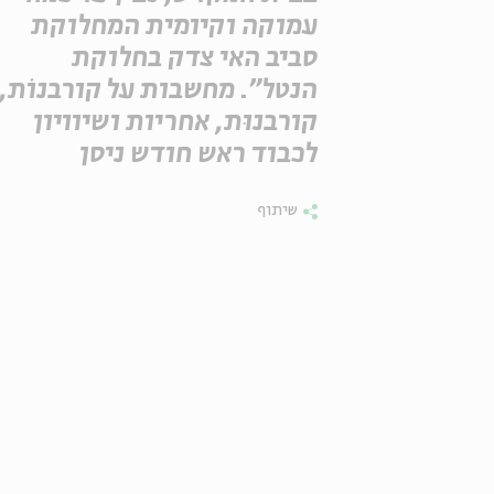
עמוקה וקיומית המחלוקת
סביב האי צדק בחלוקת
הנטל". מחשבות על קורבנוֹת,
קורבנוּת, אחריות ושיוויון
לכבוד ראש חודש ניסן
שיתוף