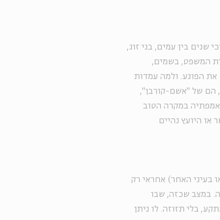
 שנים בין עמים, בני זוג,
ית המשפט, בשמים,
ש את הפוגע. ולמה עמדות
 הם של "אשם-קורבן",
אמפתיה במקרה הטוב
או היועץ נהיים
או בעיני האחר)
אחראי רק
. במצב שכזה, שבו
קע, בלי תזוזה. לו ניתן