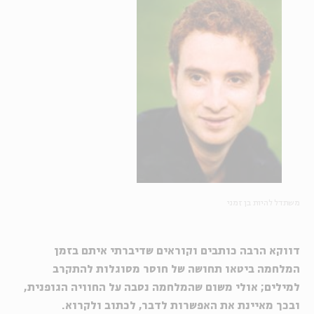
משתדל להיות בן זמני
דווקא הרבה כותבים וקוראים שדיברתי איתם בזמן
המלחמה ביטאו תחושה של חוסר מסוגלות להתקרב
למילים; אולי משום שהמלחמה נסבה על החוויה הגופנית,
ובכך מאיינת את האפשרות לדבר, לכתוב ולקרוא
.