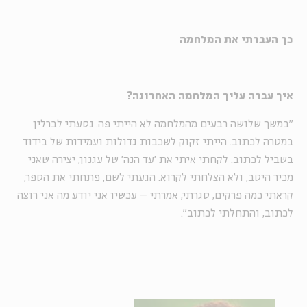
כך העברתי את המלחמה
איך עברה עליך המלחמה האחרונה?
״במשך שלושה רבעים מהמלחמה לא הייתי פה. נסעתי לברלין
במטרה לכתוב. הייתי זקוק לשכבות גדולות ועמידות של בידוד
בשביל לכתוב. לקחתי איתי את 'עד הנה' של עגנון, יצירה שאני
מכיר היטב, ולא הצלחתי לקרוא. הגעתי לשם, פתחתי את הספר,
קראתי כמה פרקים, סגרתי, אמרתי – עכשיו אני יודע מה אני רוצה
לכתוב, והתחלתי לכתוב״.