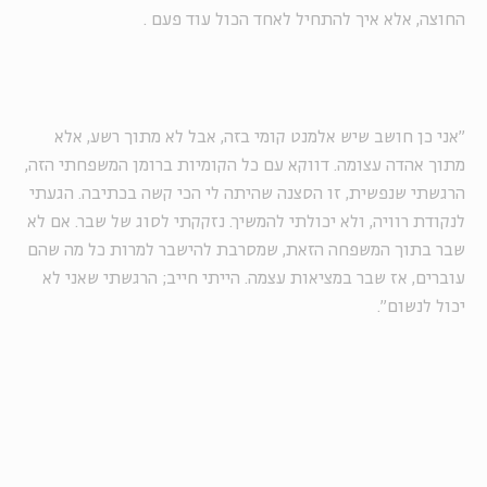
החוצה, אלא איך להתחיל לאחד הכול עוד פעם
.
"
אני כן חושב שיש אלמנט קומי בזה, אבל לא מתוך רשע, אלא
מתוך אהדה עצומה. דווקא עם כל הקומיות ברומן המשפחתי הזה,
הרגשתי שנפשית, זו הסצנה שהיתה לי הכי קשה בכתיבה. הגעתי
לנקודת רוויה, ולא יכולתי להמשיך. נזקקתי לסוג של שבר. אם לא
שבר בתוך המשפחה הזאת, שמסרבת להישבר למרות כל מה שהם
עוברים, אז שבר במציאות עצמה. הייתי חייב; הרגשתי שאני לא
יכול לנשום״
.