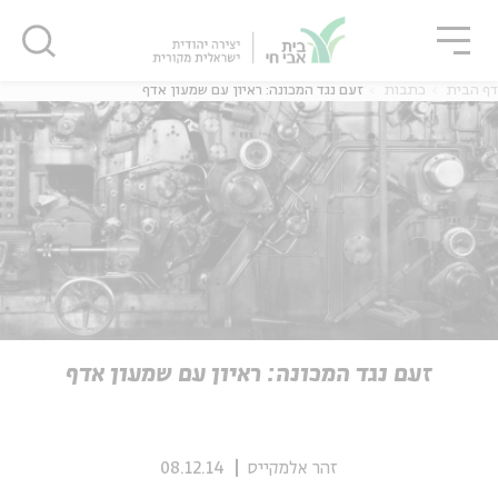
גור
סגור
סגור
דף הבית
כתבות
זעם נגד המכונה: ראיון עם שמעון אדף
ה
אנגלית
נוער
ה
אנגלית
מיוחדי
זעם נגד המכונה: ראיון עם שמעון אדף
זהר אלמקייס
08.12.14