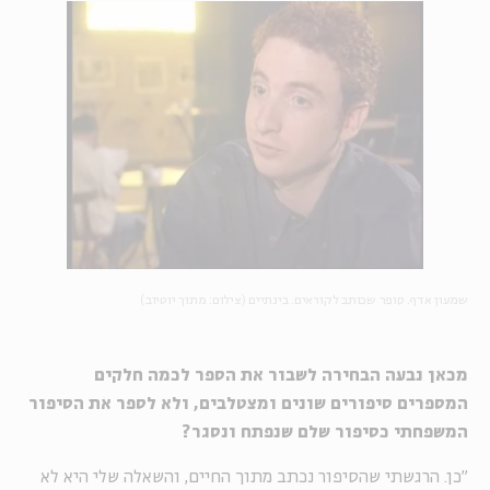
שמעון אדף. סופר שכותב לקוראים. בינתיים (צילום: מתוך יוטיוב)
מכאן נבעה הבחירה לשבור את הספר לכמה חלקים
המספרים סיפורים שונים ומצטלבים, ולא לספר את הסיפור
המשפחתי כסיפור שלם שנפתח ונסגר?
״כן. הרגשתי שהסיפור נכתב מתוך החיים, והשאלה שלי היא לא