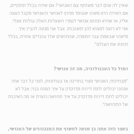
שאין לה שום דבר משותף עם האנושי? אם שירה בכלל תתקיים,
אם השירה היא משהו שעומד מחוץ לאנושי והאנושי מקבל הצצה
אליו, או שהיא תחום אנושי לגמרי. השאלות האלה עולות אצלי.
אני לא רוצה למצוא להן תשובות. אבל אני מנסה להבין איך
מישהו שבאמת עבר התמרה, שהחושים שלו עובדים אחרת, בכלל
תופס את העולם״
.
ומול כל הטכנולוגיה, מה זה אנושי
?
״מבחינתי, האנושי מצוי בחריגה או בעודפות, לפני כל דבר אחר.
אנחנו יכולים לתת דיווח מדוקדק על איך המוח בנוי, אבל לא
יכולים לתת דיווח מדוקדק על איך תחושה נוצרת או מה האיכות
של התחושה״
.
בספר הזה אתה כן מנסה לחשוף את המנגנונים של האנושי,