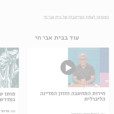
הצטרפו לעמוד הפייסבוק של בית אבי חי
עוד בבית אבי חי
חירות המחשבה וחזון המדינה
מותו ש
הליברלית
במדרש 
עם:
פרופ' אביגדור שנאן