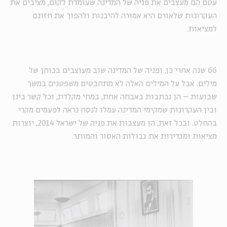
עטם הם מעצבים את פניה של המדינה שעומדת לקום, מציבים את
העקרונות שלאורם היא אמורה להיבנות ולהפוך את חזונם
למציאות.
66 שנה אחרי כן, ופניה של המדינה שוב מעוצבים בכוחן של
מילים. אבל על המילים האלה לא מתחבטים משפטנים במשך
שבועות – הן נכתבות באבחה אחת, במחי מקלדת, וכל קשר בינן
ובין העקרונות שמקימי המדינה עמלו לנסח נראה לפעמים מקרי
בהחלט. ובכל זאת, הן מעצבות את פניה של ישראל 2014, יוצרות
מציאות ומגדירות את גבולות האסור והמותר.