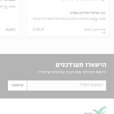
מתוך:
על הח
עם:
פרופ' יהוידע עמיר
מתוך:
מהפכת המקרא: התנ"ך בהגותם של זרמים יהודיים מודרניים
הסכת
סדר בוקר
וידאו
22.05.25
הישארו מעודכנים
הירשמו לניוזלטר שלנו וקבלו עדכונים ישר למייל
*כתובת דוא"ל
הרשמה