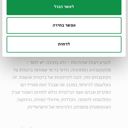
לאשר הכול
"
חופש הביטוי גם הצטמצם מאוד: כל מי שמעז להביע
דעות שחורגות - ולא בהרבה, יש לומר - מהקונצנזוס
המתהווה, וודאי כל מי שמותח ביקורת על הקונצנזוס הזה,
אפשר בחירה
זוכה לקיתונות של ביקורת שוצפת. זה כשלעצמו לגיטימי,
כמובן. מה שבכל זאת מטריד הם המקרים שבהם שצף
לדחות
הביקורת גולש לתחום האפור שבין התלהמות להסתה
"
אבל מאידך, חופש הביטוי גם הצטמצם מאוד: כל מי שמעז
להביע דעות שחורגות - ולא בהרבה, יש לומר -
מהקונצנזוס המתהווה, וודאי כל מי שמותח ביקורת על
הקונצנזוס הזה, זוכה לקיתונות של ביקורת שוצפת. זה
כשלעצמו לגיטימי, כמובן. מה שבכל זאת מטריד הם
המקרים שבהם שצף הביקורת גולש לתחום האפור שבין
התלהמות להסתה: הקללות, איחולי המוות, ההוקעה
האוטומטית מהמרחב הלגיטימי של הישראליות.