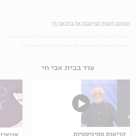
הצטרפו לעמוד הפייסבוק של בית אבי חי
תגיות:
ליעד מודריק
דוד בן גוריון
הקמת המדינה
מאמרים
פייסבוק
טוקבקים
אלימות ברשת
מגילת העצמאות
צוק איתן
ישראל 2014
הכרזת המדינה
עוד בבית אבי חי
קריאות פמיניסטיות
אגואיזם