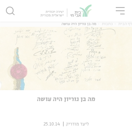
גור
סגור
סגור
דף הבית
כתבות
מה בן גוריון היה עושה
ה
אנגלית
נוער
ה
אנגלית
מיוחדי
מה בן גוריון היה עושה
ליעד מודריק
25.10.14