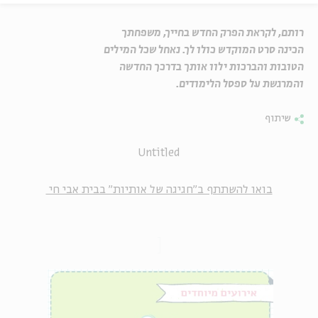
רותם, לקראת הפרק החדש בחייך, משפחתך
הכינה סרט המוקדש כולו לך. נאחל שכל המילים
הטובות והברכות ילוו אותך בדרכך החדשה
והמרגשת על ספסל הלימודים.
שיתוף
Untitled
בואו להשתתף ב"חגיגה של אותיות" בבית אבי חי