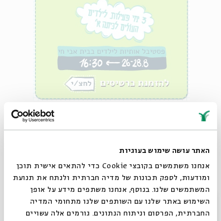
לפעילות ילדים לחץ כאן
האתר עושה שימוש בעוגיות
אנחנו משתמשים בקובצי Cookie כדי להתאים אישית תוכן
ומודעות, לספק תכונות של מדיה חברתית ולנתח את תנועת
המשתמשים שלנו. בנוסף, אנחנו משתפים מידע על אופן
סגור
השימוש באתר שלנו עם השותפים שלנו מתחומי המדיה
החברתית, הפרסום וניתוח הנתונים. גורמים אלה עשויים