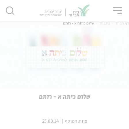
גור
סגור
סגור
דף הבית
כתבות
שלום כיתה א - רותם
ה
אנגלית
נוער
ה
אנגלית
מיוחדי
שלום כיתה א - רותם
צוות המוסף
25.08.14