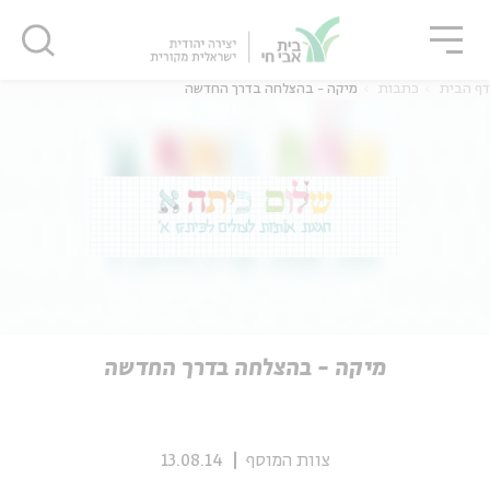
גור
סגור
סגור
דף הבית
כתבות
מיקה - בהצלחה בדרך החדשה
ה
אנגלית
נוער
ה
אנגלית
מיוחדי
מיקה - בהצלחה בדרך החדשה
צוות המוסף
13.08.14