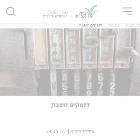
גור
סגור
סגור
דף הבית
כתבות
דופקים חשבון
ה
אנגלית
נוער
ה
אנגלית
מיוחדי
דופקים חשבון
עמיחי חסון
29.04.14