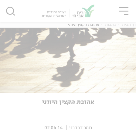
גור
סגור
סגור
דף הבית
כתבות
אהובת הקצין היווני
ה
אנגלית
נוער
ה
אנגלית
מיוחדי
אהובת הקצין היווני
תמר דבדבני
02.04.14