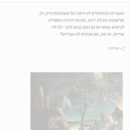
העברים הקדמונים לא ויתרו על תענוגות היין, רק
שלשתות הם לא ידעו. את נח דרדרה השתייה
לביצוע מעשי סדום ואת בנות לוט - לגילוי
עריות. אז מה, אם שותים לא עבריים?
שיתוף