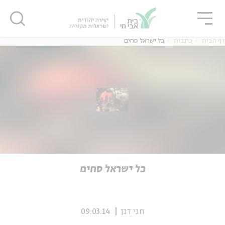
גור
סגור
סגור
דף הבית
כתבות
כל ישראל סחים
ה
אנגלית
נוער
ה
אנגלית
מיוחדי
כל ישראל סחים
חגי דגן
09.03.14