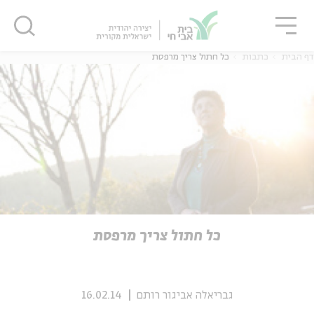
גור
סגור
סגור
דף הבית
כתבות
כל חתול צריך מרפסת
ה
אנגלית
נוער
ה
אנגלית
מיוחדי
כל חתול צריך מרפסת
גבריאלה אביגור רותם
16.02.14