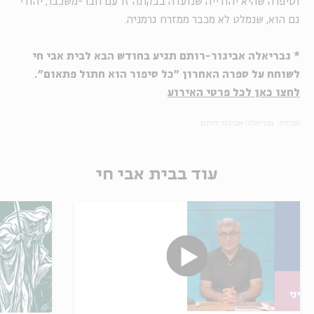
וסיפרה שהיא יהודייה שנועדה בבקתה זו עם חבר-משכבר, יהודי
גם הוא, שנמלט לא מכבר ממזרח גרמניה.
* גבריאלה אביגור-רותם תגיע בחודש הבא לבית אבי חי
לשוחח על ספרה האחרון "כל סיפור הוא חתול פתאום".
לחצו כאן לכל פרטי האירוע
תגיות:
גבריאלה אביגור רותם
עוד בבית אבי חי