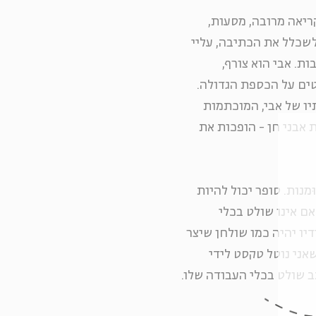
רור שלצד קריאה מרובה, מסעות,
לשכלל את הכתיבה, עליי
. אבי הוא צורף,
ים על הכספת הגדולה.
יו של אבי, המוכתמות
אבני חן - הופכות את
מנות. סופר יכול להיות
אם אינו שולט בכלי
יו יהיה כמו שולחן שיצר
שאני נוטל טקסט לידי
תב שולט בכלי העבודה שלו.