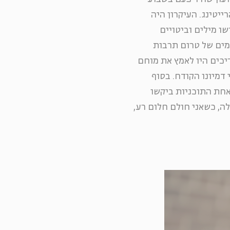
ייטינג. העיקרון היה
ו מילים וביטויים
מים של טרום תרבות
ריכים היו לאמץ את מוחם
 דמיונו הקודח. בסוף
באחת התוכניות ביקשו
לה, כשאני חולם חלום רע,