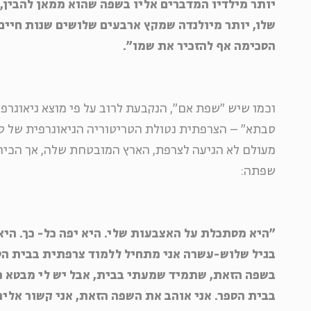
יותר מילדיו המדברים אליו בשפה שהוא ממאן להבין,
שלו, יותר מיולנדה שמקץ ארבעים שלושים שנות חיים
הסכימה אף להזכיר את שמו".
וכמו שיש "שפת אם", הנקבעת לרוב על פי מוצא גיאוגרפי
סבתא" – הצרפתית נטולת הטריטוריה הגיאוגרפית של סב
מעולם לא הגיעה לצרפת, הארץ המובטחת שלה, אך הכיר
שפתה:
"היא מסתכלת על האצבעות שלי. היא יפה כל- כך. הי
בגיל שלוש-עשרה אני מתחיל ללמוד צרפתית בבית הספ
בשפה הזאת, שתמיד שמעתי בבית, אבל יש לי מבטא מ
בבית הספר. אני אוהב את השפה הזאת, אני קשור אליה