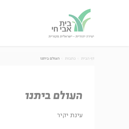
גור
סגור
דף הבית
כתבות
העולם ביתנו
העולם ביתנו
עינת יקיר