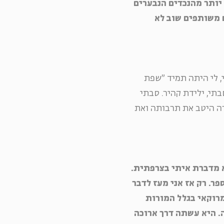
 יותר מהנכדים הנבערים
 משותפים שוב לא
, לי היתה תמיד "שפת
תי, ילידת קהיר. סבתי
ה היטב את תרבותה ואת
א מדברת איתי בצרפתית.
ר. רק אז אני מעז לדבר
רוקאי בגלל המורות
. היא עשתה דרך ארוכה