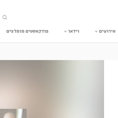
סגור
אירועים
וידאו
פודקאסטים מומלצים