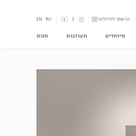
הרשמו לניוזלטר
RU
EN
מיוחדים
תערוכות
חנות