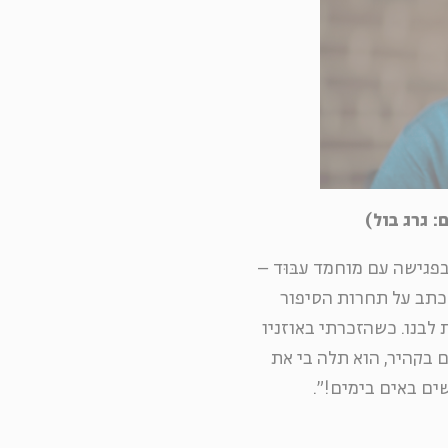
בפגישה עם מוחמד עבּוּד –
כתב על תחרות הסיפור
 לבנו. כשהזכרתי באוזניו
 בקהיר, הוא תלה בי את
ים באים בימים!".