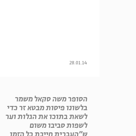
28.01.14
הסופר משה סקאל משמר
בלשונו פיסות מבטא זר כדי
לשאת בתוכו את הגלות וער
לשפות סביבו משום
ש"העברית חייבת כל הזמן