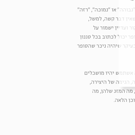
בוהה" או "נמוכה", "רזה"
שאין דבר קשה, למשל,
ר ועדיין ישמור על
ופר יכול לכתוב בכל סגנון
בעיקר שיהיה ניכר שהסופר
 אשתמש יהיו מושכלים
, הנימה של היצירה,
 מה המזג שלהן, מה
כן הלאה.