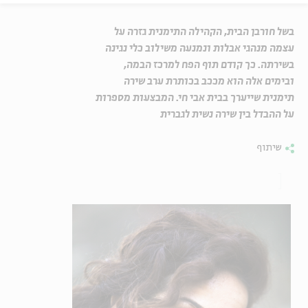
בשל חורבן הבית, הקהילה התימנית גזרה על
עצמה מנהגי אבלות ונמנעה משילוב כלי נגינה
בשירתה. כך קודם תוף הפח למרכז הבמה,
ובימים אלה הוא מככב בכותרת ערב שירה
תימנית שייערך בבית אבי חי. המבצעות מספרות
על ההבדל בין שירה נשית לגברית
שיתוף