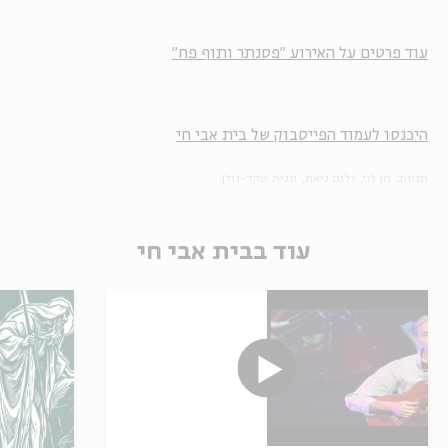
עוד פרטים על האירוע "פסנתר ותוף פח"
היכנסו לעמוד הפייסבוק של בית אבי חי
תגיות:
חן לוי
גלית גיאת
יונית שקד-גולן
עוד בבית אבי חי