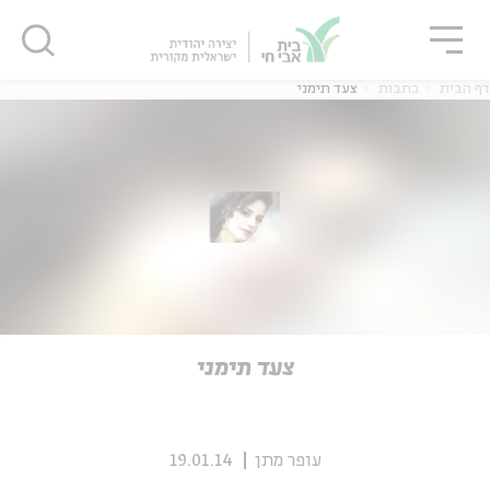
גור
סגור
סגור
דף הבית
כתבות
צעד תימני
ה
אנגלית
נוער
ה
אנגלית
מיוחדי
צעד תימני
עופר מתן
19.01.14