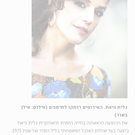
גלית גיאת. האירופים רותקו לתימנים (צילום: אילן
בשור)
את ההופעה הראשונה בחייה הזמרת והשחקנית גלית גיאת
ביצעה בצד שולחן האוכל המשפחתי בליל הסדר של שנת 1975: