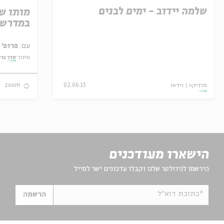
שלמה יידוב - ימים לבנים
מותו ש
במדרש 
עם:
פרופ' אביגדור שנאן
מתוך:
סדר בו
מוזיקה
וידאו
02.06.15
zoom
הישארו מעודכנים
הירשמו לניוזלטר שלנו וקבלו עדכונים ישר למייל
*כתובת דוא"ל
הרשמה