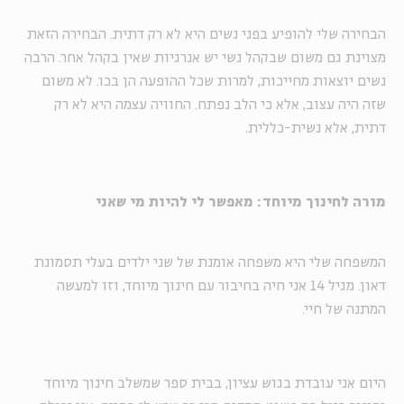
הבחירה שלי להופיע בפני נשים היא לא רק דתית. הבחירה הזאת
מצוינת גם משום שבקהל נשי יש אנרגיות שאין בקהל אחר. הרבה
נשים יוצאות מחייכות, למרות שכל ההופעה הן בכו. לא משום
שזה היה עצוב, אלא כי הלב נפתח. החוויה עצמה היא לא רק
דתית, אלא נשית-כללית.
מורה לחינוך מיוחד: מאפשר לי להיות מי שאני
המשפחה שלי היא משפחה אומנת של שני ילדים בעלי תסמונת
דאון. מגיל 14 אני חיה בחיבור עם חינוך מיוחד, וזו למעשה
המתנה של חיי.
היום אני עובדת בגוש עציון, בבית ספר שמשלב חינוך מיוחד