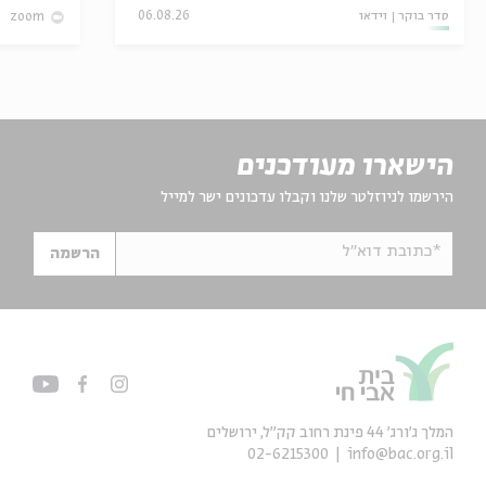
סדר בוקר
וידאו
06.08.26
zoom
הישארו מעודכנים
הירשמו לניוזלטר שלנו וקבלו עדכונים ישר למייל
*כתובת דוא"ל
הרשמה
המלך ג'ורג' 44 פינת רחוב קק״ל, ירושלים
02-6215300
info@bac.org.il