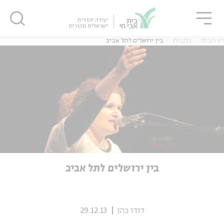
גור
סגור
סגור
דף הבית
כתבות
בין ירושלים לתל אביב
ה
אנגלית
נוער
ה
אנגלית
מיוחדי
בין ירושלים לתל אביב
דודו כהן
29.12.13