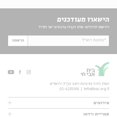
הישארו מעודכנים
הירשמו לניוזלטר שלנו וקבלו עדכונים ישר למייל
*כתובת דוא"ל
הרשמה
המלך ג'ורג' 44 פינת רחוב קק״ל, ירושלים
02-6215300
info@bac.org.il
אירועים
עיון
ספריית וידאו
אנגלית