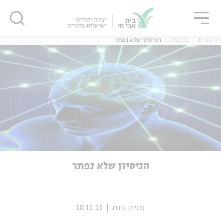
גור
סגור
סגור
דף הבית
כתבות
הניסיון שלא נפתר
ה
אנגלית
נוער
ה
אנגלית
מיוחדי
הניסיון שלא נפתר
גתית גינת
10.11.13