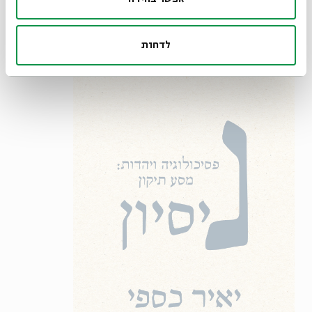
לדחות