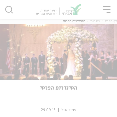
גור
סגור
סגור
דף הבית
כתבות
הסינדרום הפרסי
ה
אנגלית
נוער
ה
אנגלית
מיוחדי
הסינדרום הפרסי
עמיר סגל
29.09.13