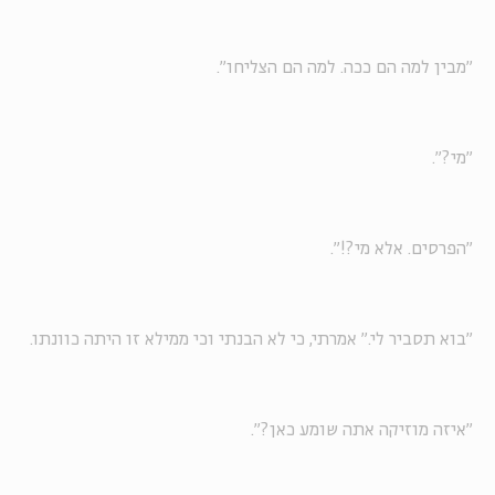
"מבין למה הם ככה. למה הם הצליחו".
"מי?".
"הפרסים. אלא מי?!".
"בוא תסביר לי." אמרתי, כי לא הבנתי וכי ממילא זו היתה כוונתו.
"איזה מוזיקה אתה שומע כאן?".