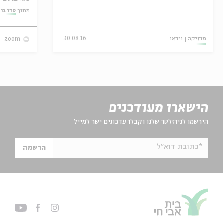
מתוך:
סדר בו
מוזיקה
וידאו
30.08.16
zoom
הישארו מעודכנים
הירשמו לניוזלטר שלנו וקבלו עדכונים ישר למייל
*כתובת דוא"ל
הרשמה