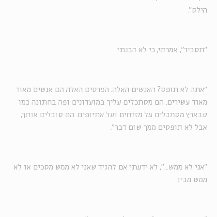
הילס".
"תסביר", אמרתי, כי לא הבנתי.
"אתה לא תופס? האנשים האלה. הפרסים האלה הם אנשים מאוד
מאוד עשירים. הם מסתכלים עליך במועדונים ופה בחתונה כמו
שבארץ מסתכלים על מזרחים ועל אתיופים. הם סובלים אותך,
אבל לא תופסים ממך שום דבר".
"אני לא ממש...", לא ידעתי אם להגיד שאני לא ממש מסכים או לא
ממש מבין.