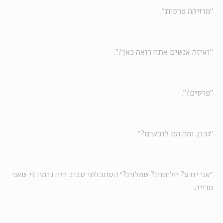
"מוזיקה פרסית".
"ואיזה אנשים אתה רואה כאן?".
"פרסים?".
"נכון, ומה הם לובשים?".
"אני יודע? חליפות? שמלות?" הסתכלתי סביב היה נדמה לי שאני
מדייק.