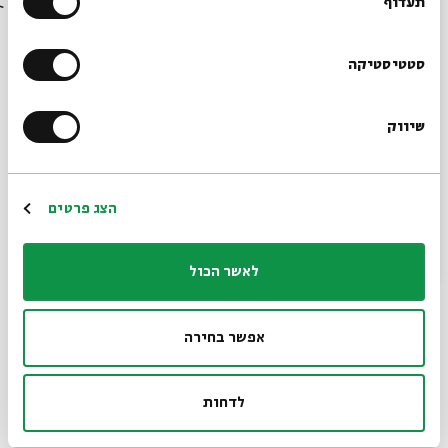
בבית אבי חי לפני כולם?
תעדוף
הרשמו לניוזלטר שלנו
סטטיסטיקה
שיווק
*כתובת דוא"ל
הרשמה
הצג פרטים
לאשר הכול
אפשר בחירה
לדחות
ראש לימבו. אחד האנשים