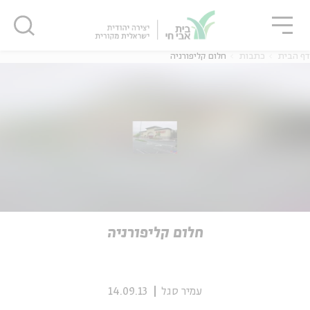
גור
סגור
סגור
דף הבית
כתבות
חלום קליפורניה
ה
אנגלית
נוער
ה
אנגלית
מיוחדי
חלום קליפורניה
עמיר סגל
14.09.13