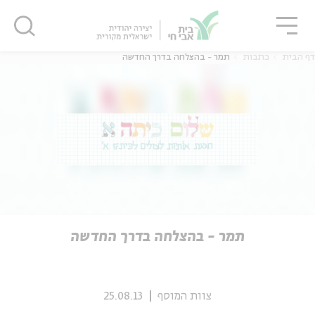
גור
סגור
סגור
דף הבית
כתבות
תמר - בהצלחה בדרך החדשה
ה
אנגלית
נוער
ה
אנגלית
מיוחדי
תמר - בהצלחה בדרך החדשה
צוות המוסף
25.08.13