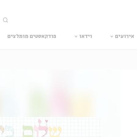
סגור
אירועים
וידאו
פודקאסטים מומלצים