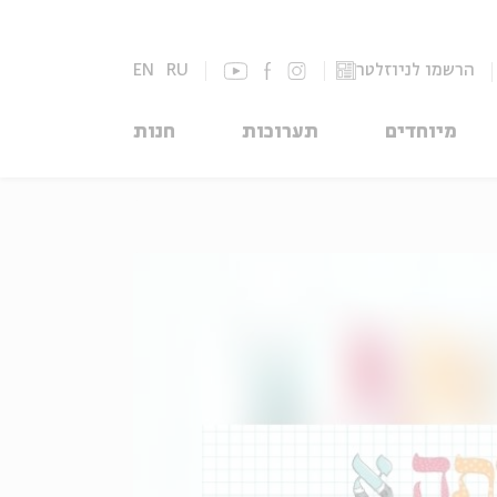
הרשמו לניוזלטר
RU
EN
מיוחדים
תערוכות
חנות