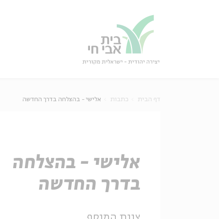
גור
סגור
דף הבית
כתבות
אלישי - בהצלחה בדרך החדשה
אלישי - בהצלחה
בדרך החדשה
צוות המוסף