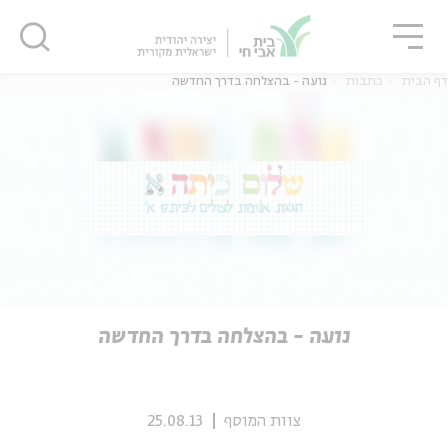
גור
סגור
סגור
דף הבית
כתבות
נועה - בהצלחה בדרך החדשה
ה
אנגלית
נוער
ה
אנגלית
מיוחדי
נועה - בהצלחה בדרך החדשה
צוות המוסף
25.08.13