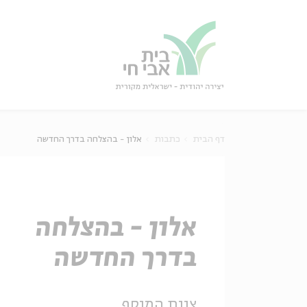
גור
סגור
דף הבית
כתבות
אלון - בהצלחה בדרך החדשה
אלון - בהצלחה
בדרך החדשה
צוות המוסף