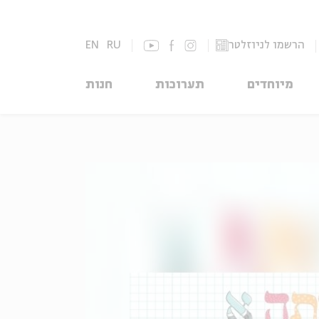
הרשמו לניוזלטר
RU
EN
מיוחדים
תערוכות
חנות