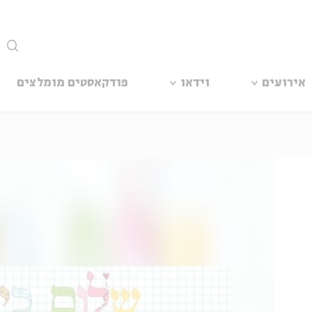
סגור
אירועים
וידאו
פודקאסטים מומלצים