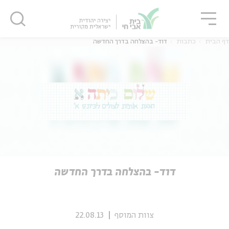
גור
סגור
סגור
דף הבית
כתבות
דוד- בהצלחה בדרך החדשה
ה
אנגלית
נוער
ה
אנגלית
מיוחדי
דוד- בהצלחה בדרך החדשה
צוות המוסף
22.08.13