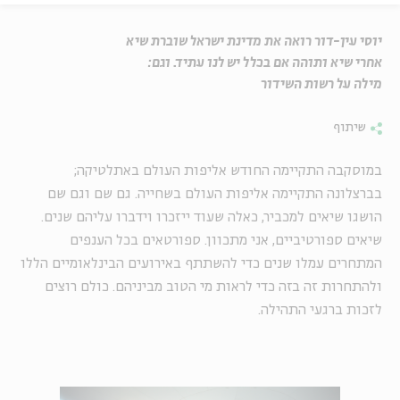
יוסי עין-דור רואה את מדינת ישראל שוברת שיא
אחרי שיא ותוהה אם בכלל יש לנו עתיד. וגם:
מילה על רשות השידור
שיתוף
במוסקבה התקיימה החודש אליפות העולם באתלטיקה;
בברצלונה התקיימה אליפות העולם בשחייה. גם שם וגם שם
הושגו שיאים למכביר, כאלה שעוד ייזכרו וידברו עליהם שנים.
שיאים ספורטיביים, אני מתכוון. ספורטאים בכל הענפים
המתחרים עמלו שנים כדי להשתתף באירועים הבינלאומיים הללו
ולהתחרות זה בזה כדי לראות מי הטוב מביניהם. כולם רוצים
לזכות ברגעי התהילה.