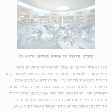
נתב"ג. מדגרה של שיאים (צילום: פלאש 90)
אבל לא אלמן ישראל. גם אצלנו השיגו החודש שיאים, הרבה
שיאים, אם כי לא ממש בתחום הספורט. כמה שיאים לדוגמה: שיא
הקניות ביום אחד בדיוטי פרי - אחלה הישג שבעולם; שנים
התאמנו כדי להגיע לרגע הזה. הכול מהכול ומכל הבא ליד. אנחנו
ישראלים הרי - לך תדע מה יהיה מחר. אם הערבים יצליחו לזרוק
אותנו לים, אזי לפחות שנהיה מצוידים בטונה של חפיסות
שוקולד; מבושמים במיטב מותגי הבשמים שבעולם; מעשנים