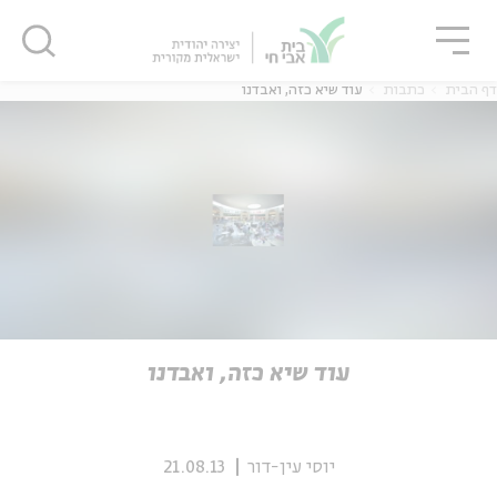
גור
סגור
סגור
דף הבית
כתבות
עוד שיא כזה, ואבדנו
ה
אנגלית
נוער
ה
אנגלית
מיוחדי
עוד שיא כזה, ואבדנו
יוסי עין-דור
21.08.13