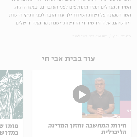
השידור. מנהלים תמיד מתחלפים לפני העובדים, ובמקרה הזה,
השר הממונה על רשות השידור ילך עוד הרבה לפני ותיקי הרשות
ויורשיהם. אלה היו שידורי החדשות-ישנות מרוממה ירושלים.
תגיות:
ערוץ 1
יוסי עין-דור
יאיר לפיד
עוד בבית אבי חי
חירות המחשבה וחזון המדינה
מותו ש
הליברלית
במדרש 