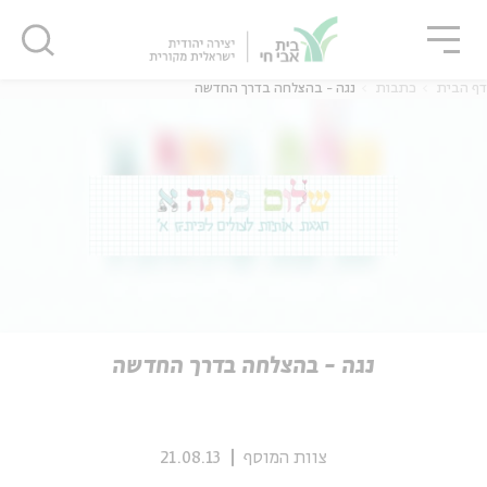
גור
סגור
סגור
דף הבית
כתבות
נגה - בהצלחה בדרך החדשה
ה
אנגלית
נוער
ה
אנגלית
מיוחדי
נגה - בהצלחה בדרך החדשה
צוות המוסף
21.08.13